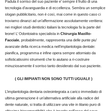
Padula il sorriso del suo paziente e’ sempre il frutto di una
tecnologia d’avanguardia e di eccellenza. Sembra un semplice
slogan pubblicitario, non è così, mai come in questo caso ci
troviamo dinanzi ad un’affermazione assolutamente veritiera:
nei migliori studi dentistici italiani la tecnologia fa la parte del
leone! L’ Odontoiatra specialista in
Chirurgia Maxillo-
Facciale
, probabilmente, rappresenta una delle punte piu’
avanzate della ricerca medica nell’implantologia dentale:
pianifica, programma e infine opera sempre attorniato da
sofisticatissimi strumenti che lo aiutano a ri-costruire
minuziosamente il sorriso tanto desiderato dal suo paziente.
( GLI IMPIANTI NON SONO TUTTI UGUALI! )
L’implantologia dentaria osteointegrata a carico immediato di
ultima generazione è un’alternativa artificiale alla radice del
dente naturale, si tratta di utilizzare una vite in titanio puro di
altissima biocompatibilità che è inserita nell’osso del cavo