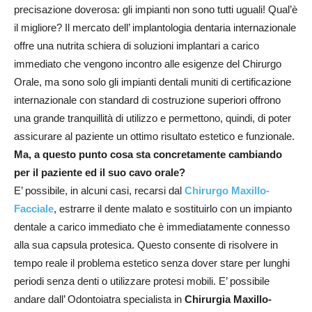
precisazione doverosa: gli impianti non sono tutti uguali! Qual’è
il migliore? Il mercato dell’ implantologia dentaria internazionale
offre una nutrita schiera di soluzioni implantari a carico
immediato che vengono incontro alle esigenze del Chirurgo
Orale, ma sono solo gli impianti dentali muniti di certificazione
internazionale con standard di costruzione superiori offrono
una grande tranquillità di utilizzo e permettono, quindi, di poter
assicurare al paziente un ottimo risultato estetico e funzionale.
Ma, a questo punto cosa sta concretamente cambiando
per il paziente ed il suo cavo orale?
E’ possibile, in alcuni casi, recarsi dal
Chirurgo Maxillo-
Facciale
, estrarre il dente malato e sostituirlo con un impianto
dentale a carico immediato che è immediatamente connesso
alla sua capsula protesica. Questo consente di risolvere in
tempo reale il problema estetico senza dover stare per lunghi
periodi senza denti o utilizzare protesi mobili. E’ possibile
andare dall’ Odontoiatra specialista in
Chirurgia Maxillo-