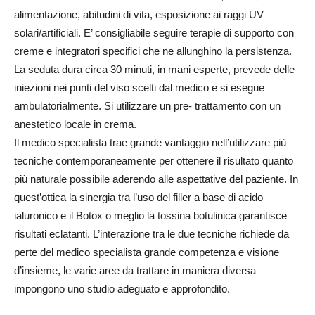
alimentazione, abitudini di vita, esposizione ai raggi UV
solari/artificiali. E’ consigliabile seguire terapie di supporto con
creme e integratori specifici che ne allunghino la persistenza.
La seduta dura circa 30 minuti, in mani esperte, prevede delle
iniezioni nei punti del viso scelti dal medico e si esegue
ambulatorialmente. Si utilizzare un pre- trattamento con un
anestetico locale in crema.
Il medico specialista trae grande vantaggio nell’utilizzare più
tecniche contemporaneamente per ottenere il risultato quanto
più naturale possibile aderendo alle aspettative del paziente. In
quest’ottica la sinergia tra l’uso del filler a base di acido
ialuronico e il Botox o meglio la tossina botulinica garantisce
risultati eclatanti. L’interazione tra le due tecniche richiede da
perte del medico specialista grande competenza e visione
d’insieme, le varie aree da trattare in maniera diversa
impongono uno studio adeguato e approfondito.