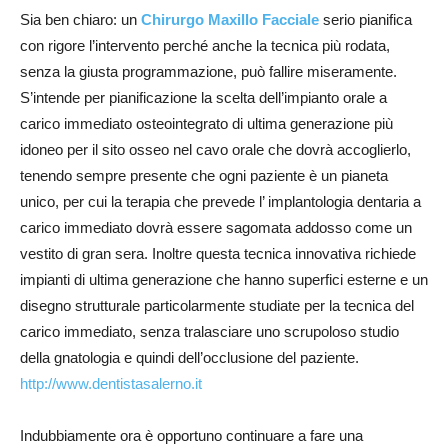
Sia ben chiaro: un
Chirurgo Maxillo Facciale
serio pianifica
con rigore l’intervento perché anche la tecnica più rodata,
senza la giusta programmazione, può fallire miseramente.
S’intende per pianificazione la scelta dell’impianto orale a
carico immediato osteointegrato di ultima generazione più
idoneo per il sito osseo nel cavo orale che dovrà accoglierlo,
tenendo sempre presente che ogni paziente è un pianeta
unico, per cui la terapia che prevede l’ implantologia dentaria a
carico immediato dovrà essere sagomata addosso come un
vestito di gran sera. Inoltre questa tecnica innovativa richiede
impianti di ultima generazione che hanno superfici esterne e un
disegno strutturale particolarmente studiate per la tecnica del
carico immediato, senza tralasciare uno scrupoloso studio
della gnatologia e quindi dell’occlusione del paziente.
http://www.dentistasalerno.it
Indubbiamente ora è opportuno continuare a fare una