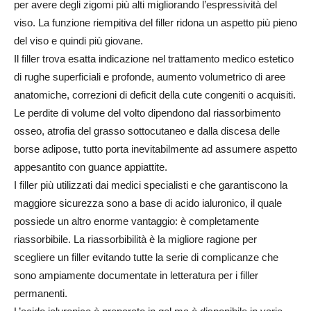
per avere degli zigomi più alti migliorando l’espressività del
viso. La funzione riempitiva del filler ridona un aspetto più pieno
del viso e quindi più giovane.
Il filler trova esatta indicazione nel trattamento medico estetico
di rughe superficiali e profonde, aumento volumetrico di aree
anatomiche, correzioni di deficit della cute congeniti o acquisiti.
Le perdite di volume del volto dipendono dal riassorbimento
osseo, atrofia del grasso sottocutaneo e dalla discesa delle
borse adipose, tutto porta inevitabilmente ad assumere aspetto
appesantito con guance appiattite.
I filler più utilizzati dai medici specialisti e che garantiscono la
maggiore sicurezza sono a base di acido ialuronico, il quale
possiede un altro enorme vantaggio: è completamente
riassorbibile. La riassorbibilità è la migliore ragione per
scegliere un filler evitando tutte la serie di complicanze che
sono ampiamente documentate in letteratura per i filler
permanenti.