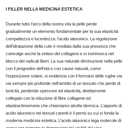
I FILLER NELLA MEDICINA ESTETICA
Durante tutto l’arco della nostra vita la pelle perde
gradualmente un elemento fondamentale per la sua elasticità
compattezza e lucentezza: l’acido ialuronico. La regolazione
dell’idratazione della cute è mediata dalla sua presenza che
coinvolge anche la sintesi del collageno e si estrinseca nel
blocco dei radicali liberi. La sua naturale diminuzione nella pelle
con il progredire dell’età e con cause naturali, come
l’esposizione solare, si evidenzia con il formarsi delle rughe via
via sempre più profonde nell’ambito di un tessuto che perde di
tonicità, perdendo spessore ed elasticità, direttamente
collegato con la riduzione di fibre collagene ed
elastina:fenomeno che chiamiamo atrofia dermica. L’apporto di
acido ialuronico nei tessuti carenti è il perno su cui si fonda la
moderna medicina estetica. L’acido ialuronico lega molecole di
acqua per riempire le depressioni più visibili del viso