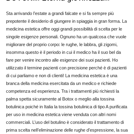
Sta arrivando l’estate a grandi falcate e si fa sempre più
prepotente il desiderio di giungere in spiaggia in gran forma. La
medicina estetica offre oggi grandi possibilità di scelta per le
singole esigenze personali. Ognuno ha un qualcosa che vuole
migliorare del proprio corpo: le rughe, le labbra, gli zigomi,
insomma questo è il periodo in cui il medico ha il suo bel da
fare per venire incontro alle esigenze dei suoi pazienti. Ho
utilizzato il termine pazienti con precisione perché è di pazienti
di cui parliamo e non di clienti! La medicina estetica è una
branca della medicina esercitata da un medico e richiede
competenza ed esperienza. Tra i trattamenti più richiesti la
palma spetta sicuramente al Botox o meglio alla tossina
botulinica poiché in Italia la tossina botulinica di tipo A purificata
per uso in medicina estetica viene venduta con altri nomi
commerciali. L’uso del botulino è considerato il trattamento di
prima scelta nell’eliminazione delle rughe d’espressione, la sua