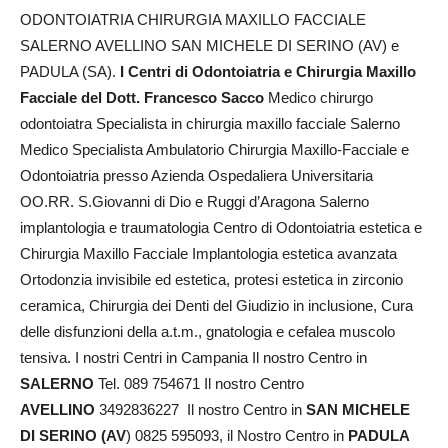
ODONTOIATRIA CHIRURGIA MAXILLO FACCIALE
SALERNO AVELLINO SAN MICHELE DI SERINO (AV) e
PADULA (SA).
I Centri di Odontoiatria e Chirurgia Maxillo
Facciale del Dott. Francesco Sacco
Medico chirurgo
odontoiatra Specialista in chirurgia maxillo facciale Salerno
Medico Specialista Ambulatorio Chirurgia Maxillo-Facciale e
Odontoiatria presso Azienda Ospedaliera Universitaria
OO.RR. S.Giovanni di Dio e Ruggi d’Aragona Salerno
implantologia e traumatologia Centro di Odontoiatria estetica e
Chirurgia Maxillo Facciale Implantologia estetica avanzata
Ortodonzia invisibile ed estetica, protesi estetica in zirconio
ceramica, Chirurgia dei Denti del Giudizio in inclusione, Cura
delle disfunzioni della a.t.m., gnatologia e cefalea muscolo
tensiva. I nostri Centri in Campania Il nostro Centro in
SALERNO
Tel. 089 754671 Il nostro Centro
AVELLINO
3492836227 Il nostro Centro in
SAN MICHELE
DI SERINO (AV
) 0825 595093, il Nostro Centro in
PADULA