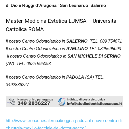
di Dio e Ruggi d’Aragona” San Leonardo Salerno
Master Medicina Estetica LUMSA – Università
Cattolica ROMA
Il nostro Centro Odontoiatrico in
SALERNO
TEL. 089 754671
Il nostro Centro Odontoiatrico in
AVELLINO
TEL 0825595093
Il nostro Centro Odontoiatrico in
SAN MICHELE DI SERINO
(AV) TEL. 0825 595093
Il nostro Centro Odontoiatrico in
PADULA
(SA) TEL.
3492836227
http://www.cronachesalerno.it/oggi-a-padula-il-nuovo-centro-di-
chirurgia-maxillo-facciale-del-dottor-sacco/