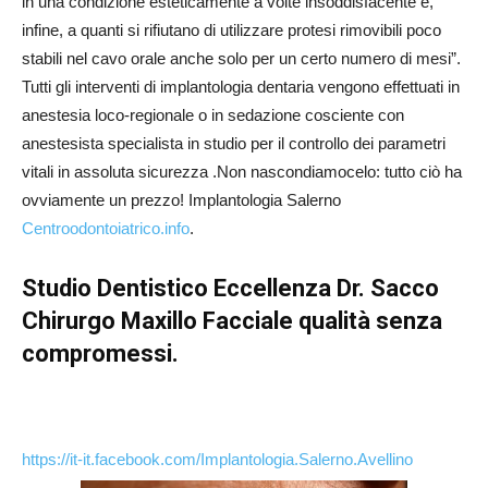
in una condizione esteticamente a volte insoddisfacente e,
infine, a quanti si rifiutano di utilizzare protesi rimovibili poco
stabili nel cavo orale anche solo per un certo numero di mesi”.
Tutti gli interventi di implantologia dentaria vengono effettuati in
anestesia loco-regionale o in sedazione cosciente con
anestesista specialista in studio per il controllo dei parametri
vitali in assoluta sicurezza .Non nascondiamocelo: tutto ciò ha
ovviamente un prezzo! Implantologia Salerno
Centroodontoiatrico.info
.
Studio Dentistico Eccellenza Dr. Sacco
Chirurgo Maxillo Facciale qualità senza
compromessi.
https://it-it.facebook.com/Implantologia.Salerno.Avellino