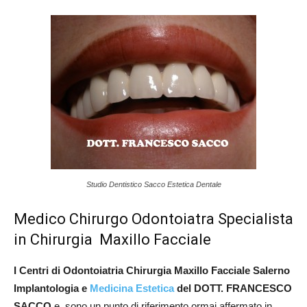
Studio Dentistico Sacco Estetica Dentale
Medico Chirurgo Odontoiatra Specialista
in Chirurgia Maxillo Facciale
I Centri di Odontoiatria Chirurgia Maxillo Facciale Salerno
Implantologia e
Medicina Estetica
del DOTT. FRANCESCO
SACCO
e sono un punto di riferimento ormai affermato in