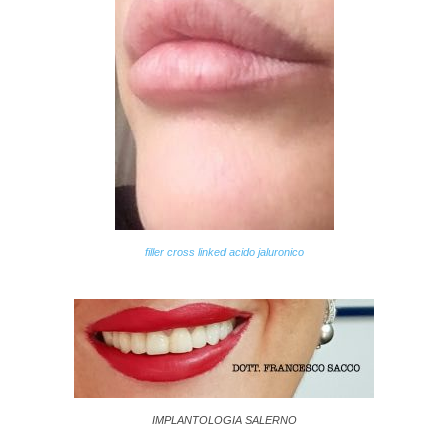
filler cross linked acido jaluronico
IMPLANTOLOGIA SALERNO