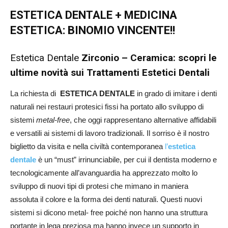
ESTETICA DENTALE + MEDICINA
ESTETICA: BINOMIO VINCENTE!!
Estetica Dentale
Zirconio – Ceramica: scopri le
ultime novità sui Trattamenti Estetici Dentali
La richiesta di
ESTETICA DENTALE
in grado di imitare i denti
naturali nei restauri protesici fissi ha portato allo sviluppo di
sistemi
metal-free
, che oggi rappresentano alternative affidabili
e versatili ai sistemi di lavoro tradizionali. Il sorriso è il nostro
biglietto da visita e nella civiltà contemporanea
l’
estetica
dentale
è un “must” irrinunciabile, per cui il dentista moderno e
tecnologicamente all’avanguardia ha apprezzato molto lo
sviluppo di nuovi tipi di protesi che mimano in maniera
assoluta il colore e la forma dei denti naturali. Questi nuovi
sistemi si dicono metal- free poiché non hanno una struttura
portante in lega preziosa ma hanno invece un supporto in