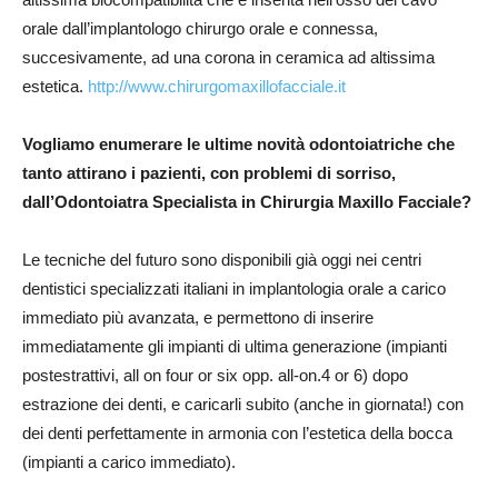
orale dall’implantologo chirurgo orale e connessa,
succesivamente, ad una corona in ceramica ad altissima
estetica.
http://www.chirurgomaxillofacciale.it
Vogliamo enumerare le ultime novità odontoiatriche che
tanto attirano i pazienti, con problemi di sorriso,
dall’Odontoiatra Specialista in Chirurgia Maxillo Facciale?
Le tecniche del futuro sono disponibili già oggi nei centri
dentistici specializzati italiani in implantologia orale a carico
immediato più avanzata, e permettono di inserire
immediatamente gli impianti di ultima generazione (impianti
postestrattivi, all on four or six opp. all-on.4 or 6) dopo
estrazione dei denti, e caricarli subito (anche in giornata!) con
dei denti perfettamente in armonia con l’estetica della bocca
(impianti a carico immediato).