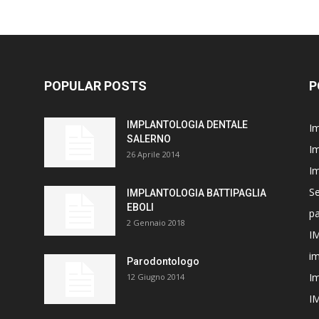
POPULAR POSTS
P
IMPLANTOLOGIA DENTALE
Im
SALERNO
Im
26 Aprile 2014
Im
Se
IMPLANTOLOGIA BATTIPAGLIA
EBOLI
p
2 Gennaio 2018
I
im
Parodontologo
Im
12 Giugno 2014
I