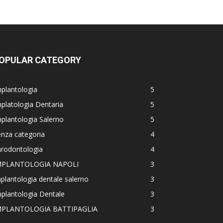
OPULAR CATEGORY
plantologia
5
platologia Dentaria
5
plantologia Salerno
5
nza categoria
4
arodontologia
4
MPLANTOLOGIA NAPOLI
3
plantologia dentale salerno
3
plantologia Dentale
3
MPLANTOLOGIA BATTIPAGLIA
3