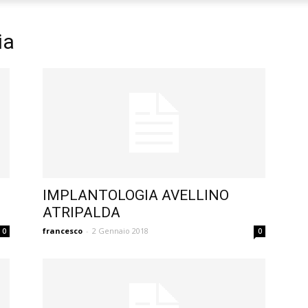
ia
IMPLANTOLOGIA AVELLINO
ATRIPALDA
francesco
-
2 Gennaio 2018
0
0