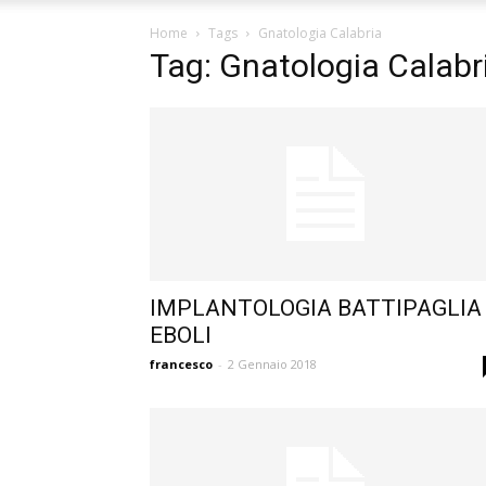
Home
Tags
Gnatologia Calabria
Tag: Gnatologia Calabr
IMPLANTOLOGIA BATTIPAGLIA
EBOLI
francesco
-
2 Gennaio 2018