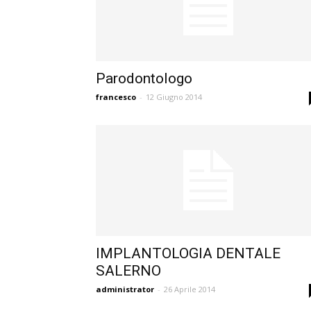
Parodontologo
francesco
-
12 Giugno 2014
IMPLANTOLOGIA DENTALE
SALERNO
administrator
-
26 Aprile 2014