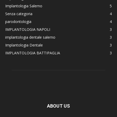
Implantologia Salerno
5
Senza categoria
4
parodontologia
4
IMPLANTOLOGIA NAPOLI
3
implantologia dentale salerno
3
Implantologia Dentale
3
IMPLANTOLOGIA BATTIPAGLIA
3
ABOUT US