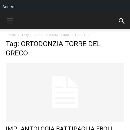
Accedi
Home
Tags
ORTODONZIA TORRE DEL GRECO
Tag: ORTODONZIA TORRE DEL
GRECO
IMPLANTOLOGIA BATTIPAGLIA EBOLI