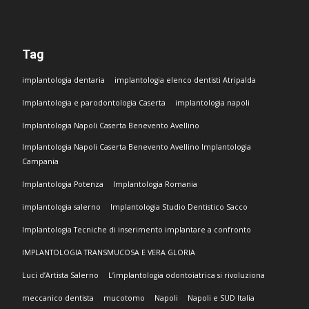
Tag
implantologia dentaria
implantologia elenco dentisti Atripalda
Implantologia e parodontologia Caserta
implantologia napoli
Implantologia Napoli Caserta Benevento Avellino
Implantologia Napoli Caserta Benevento Avellino Implantologia
Campania
Implantologia Potenza
Implantologia Romania
implantologia salerno
Implantologia Studio Dentistico Sacco
Implantologia Tecniche di inserimento implantare a confronto
IMPLANTOLOGIA TRANSMUCOSA E VERA GLORIA
Luci d’Artista Salerno
L’implantologia odontoiatrica si rivoluziona
meccanico dentista
mucotomo
Napoli
Napoli e SUD Italia