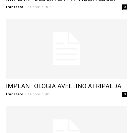
francesco
-
2 Gennaio 2018
0
IMPLANTOLOGIA AVELLINO ATRIPALDA
francesco
-
2 Gennaio 2018
0